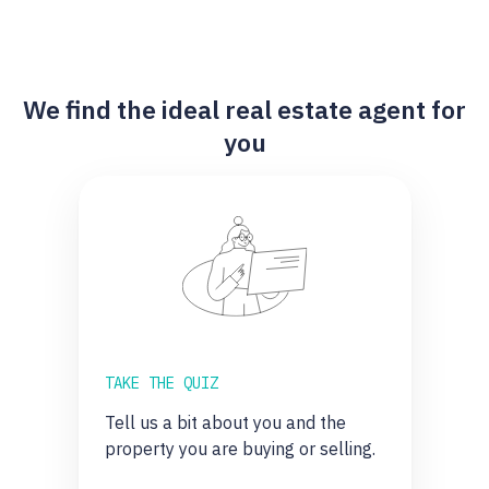
We find the ideal real estate agent for
you
TAKE THE QUIZ
Tell us a bit about you and the
property you are buying or selling.