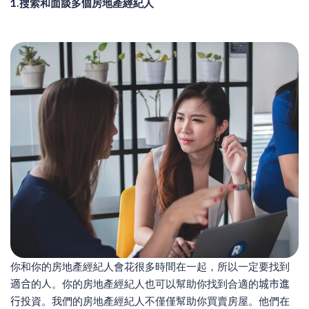
1.
搜索
和
面談
多
個
房地產經紀人
你和你的房地產經紀人會花很多時間在一起，所以一定要找到
適合
的
人
。你的房地產經紀人也可以幫助你找到合適的
城市進
行
投資。我們的房地產經紀人不僅僅幫助你買賣房屋。他們在