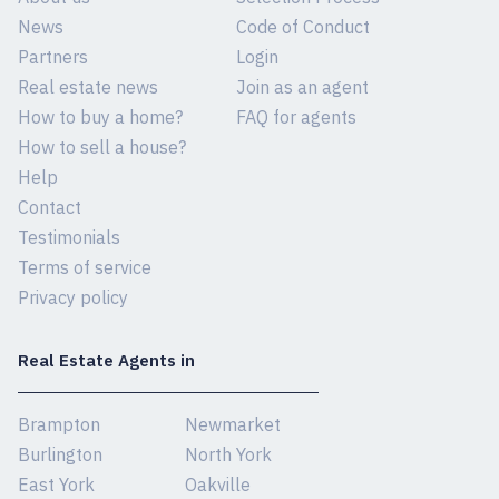
News
Code of Conduct
Partners
Login
Real estate news
Join as an agent
How to buy a home?
FAQ for agents
How to sell a house?
Help
Contact
Testimonials
Terms of service
Privacy policy
Real Estate Agents in
Brampton
Newmarket
Burlington
North York
East York
Oakville