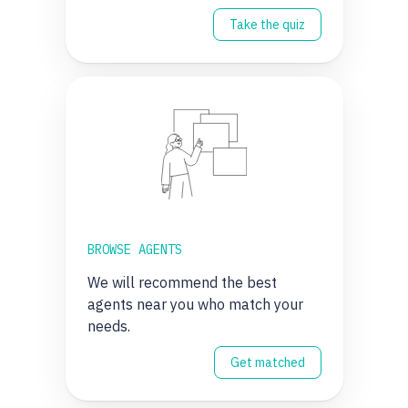
Take the quiz
BROWSE AGENTS
We will recommend the best
agents near you who match your
needs.
Get matched